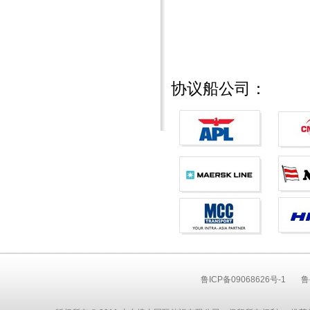
协议船公司：
鲁ICP备09068626号-1
鲁