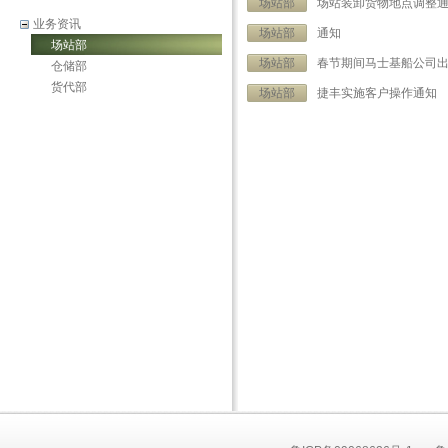
场站部
场站装卸货物地点调整
业务资讯
场站部
通知
场站部
场站部
春节期间马士基船公司
仓储部
货代部
场站部
捷丰实施客户操作通知