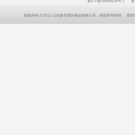
鲁ICP备09068626号-1
鲁
版权所有 © 2011 山东捷丰国际储运有限公司。保留所有权利。 推