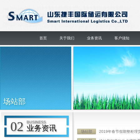
首页
关于我们
业务资讯
客户须知
场站部
02
BUSINESS
业务资讯
场站部
2019年春节假期整柜理