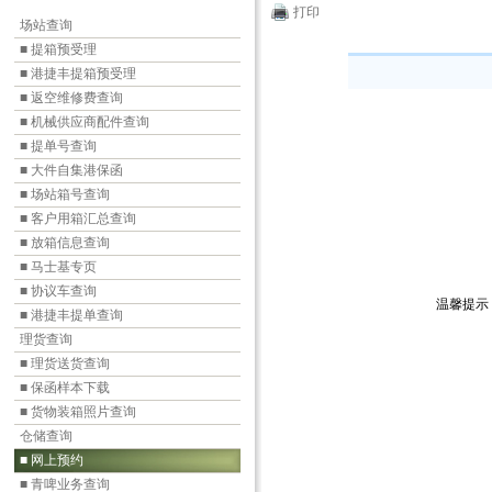
打印
场站查询
■ 提箱预受理
■ 港捷丰提箱预受理
■ 返空维修费查询
■ 机械供应商配件查询
■ 提单号查询
■ 大件自集港保函
■ 场站箱号查询
■ 客户用箱汇总查询
■ 放箱信息查询
■ 马士基专页
■ 协议车查询
■ 港捷丰提单查询
理货查询
■ 理货送货查询
■ 保函样本下载
■ 货物装箱照片查询
仓储查询
■ 网上预约
■ 青啤业务查询