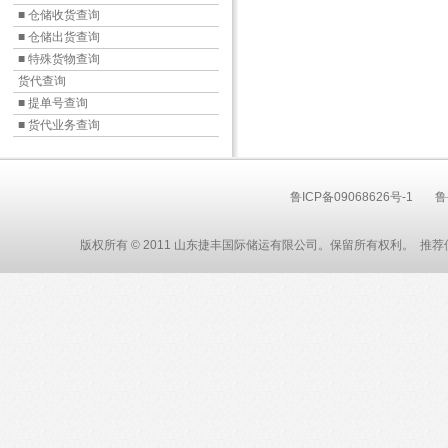
■ 仓储收货查询
■ 仓储出货查询
■ 特殊货物查询
货代查询
■ 提单号查询
■ 货代业务查询
鲁ICP备09068626号-1
鲁
版权所有 © 2011 山东捷丰国际储运有限公司。保留所有权利。 推