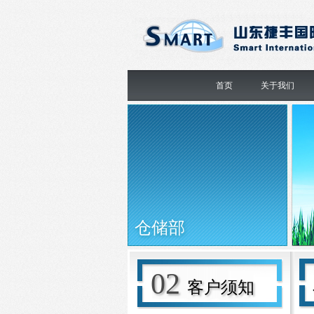
首页
关于我们
仓储部
02
客户须知